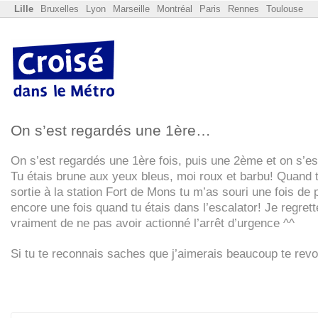
Lille
Bruxelles
Lyon
Marseille
Montréal
Paris
Rennes
Toulouse
On s’est regardés une 1ère…
On s’est regardés une 1ère fois, puis une 2ème et on s’es
Tu étais brune aux yeux bleus, moi roux et barbu! Quand 
sortie à la station Fort de Mons tu m’as souri une fois de p
encore une fois quand tu étais dans l’escalator! Je regrett
vraiment de ne pas avoir actionné l’arrêt d’urgence ^^
Si tu te reconnais saches que j’aimerais beaucoup te revo