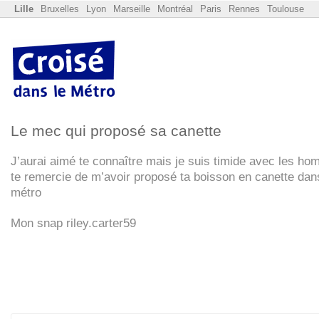
Lille
Bruxelles
Lyon
Marseille
Montréal
Paris
Rennes
Toulouse
Le mec qui proposé sa canette
J’aurai aimé te connaître mais je suis timide avec les ho
te remercie de m’avoir proposé ta boisson en canette dan
métro
Mon snap riley.carter59