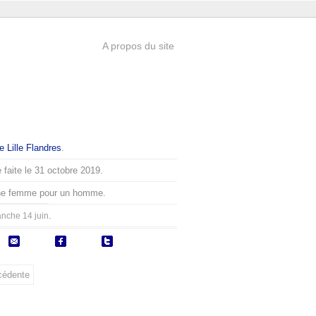
A propos du site
e Lille Flandres
.
 faite le 31 octobre 2019.
ne femme pour un homme.
.
nche 14 juin
cédente