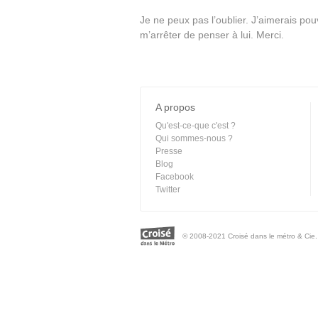
Je ne peux pas l’oublier. J’aimerais pou
m’arrêter de penser à lui. Merci.
A propos
Qu'est-ce-que c'est ?
Qui sommes-nous ?
Presse
Blog
Facebook
Twitter
© 2008-2021 Croisé dans le métro & Cie. 