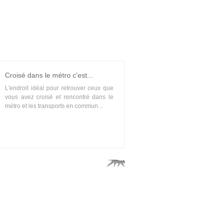
Croisé dans le métro c'est...
L'endroit idéal pour retrouver ceux que
vous avez croisé et rencontré dans le
métro et les transports en commun...