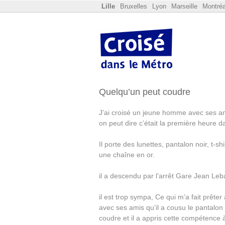
Lille
Bruxelles
Lyon
Marseille
Montréa
Quelqu’un peut coudre
J’ai croisé un jeune homme avec ses am
on peut dire c’était la première heure 
Il porte des lunettes, pantalon noir, t-sh
une chaîne en or.
il a descendu par l’arrêt Gare Jean Le
il est trop sympa, Ce qui m’a fait prêter 
avec ses amis qu’il a cousu le pantalon qu’
coudre et il a appris cette compétence à 