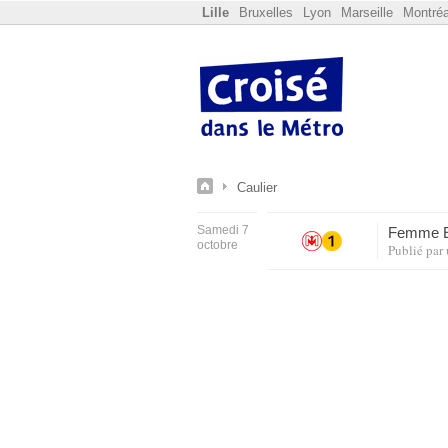
Lille
Bruxelles
Lyon
Marseille
Montréa
Caulier
Samedi 7
Femme Eb
octobre
Publié par