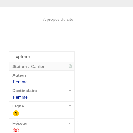
A propos du site
Explorer
Station :
Caulier
Auteur
Femme
Destinataire
Femme
Ligne
Réseau