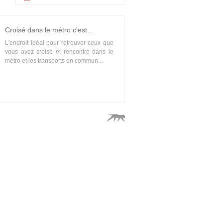
Croisé dans le métro c'est...
L'endroit idéal pour retrouver ceux que
vous avez croisé et rencontré dans le
métro et les transports en commun...