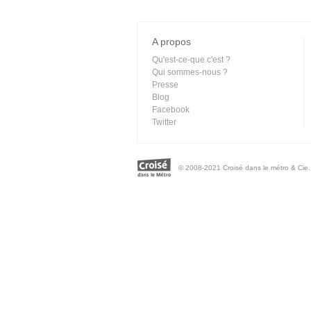
A propos
Qu'est-ce-que c'est ?
Qui sommes-nous ?
Presse
Blog
Facebook
Twitter
© 2008-2021 Croisé dans le métro & Cie. 