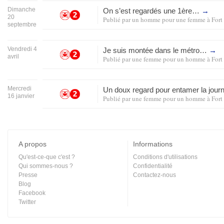
Dimanche
On s’est regardés une 1ère…
→
20
Publié par
un homme pour une femme
à
Fort
septembre
Vendredi 4
Je suis montée dans le métro…
→
avril
Publié par
une femme pour un homme
à
Fort
Mercredi
Un doux regard pour entamer la jo
16 janvier
Publié par
une femme pour un homme
à
Fort
A propos
Informations
Qu'est-ce-que c'est ?
Conditions d'utilisations
Qui sommes-nous ?
Confidentialité
Presse
Contactez-nous
Blog
Facebook
Twitter